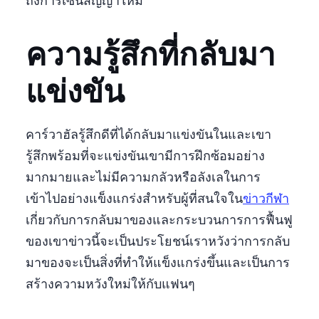
ถึงการเซ็นสัญญาใหม่
ความรู้สึกที่กลับมา
แข่งขัน
คาร์วาฮัลรู้สึกดีที่ได้กลับมาแข่งขันใน Club World Cup และเขา
รู้สึกพร้อมที่จะแข่งขัน เขามีการฝึกซ้อมอย่าง
มากมาย และไม่มีความกลัวหรือลังเลในการ
เข้าไปอย่างแข็งแกร่ง สำหรับผู้ที่สนใจใน
ข่าวกีฬา
เกี่ยวกับการกลับมาของ Carvajal และกระบวนการการฟื้นฟู
ของเขา ข่าวนี้จะเป็นประโยชน์ เราหวังว่าการกลับ
มาของ Carvajal จะเป็นสิ่งที่ทำให้ Real Madrid แข็งแกร่งขึ้นและเป็นการ
สร้างความหวังใหม่ให้กับแฟนๆ