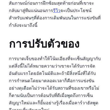
สัมภาษณ์ก่อนการฝึกซ้อมสุดท้ายก่อนที่เขาจะ
กลับมาสู่ทีม แน่นอนการ
รีวิว 1xbet
จะเป็นประโยชน์
สำหรับแฟนๆที่ต้องการเดิมพันบน Real Madrid ในการแข่งขันที่
กำลังจะมาถึงนี้
การปรับตัวของ Trent Alexander-Arnold
การบาดเจ็บของ Carvajal ทำให้ Real Madrid โน้มเอียงที่จะเซ็นสัญญากับ Trent Alexander-Arnold
แต่สิ่งนี้ไม่ได้หมายความว่าเขาจะได้รับการจัด
อันดับแรกโดยอัตโนมัติ และถ้ามีสิ่งหนึ่งที่ได้รับ
การกำหนดโดย Carvajal มาตลอดเวลา ก็คือการแข่งขัน
อย่างดุเดือด ไม่ว่า Alexander-Arnold จะได้รับสถานที่ของเขาหรือไม่
ก็ตาม นับเป็นการต้อนรับที่ดีเมื่อพูดถึงการเซ็น
สัญญาใหม่ และก็ยิ้มอย่างรู้เรื่องเมื่อคาร์วาฮัลพูด