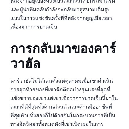
หลังจากอยู่เบื้องหลังเป็นเวลา 270 วัน, นายกรีล มาดริด
และผู้นำทีมคลับ, Dani Carvajal กำลังจะกลับมาสู่สนามเต็มรูป
แบบในการแข่งขัน Club World Cup ครั้งที่ 16 ที่ Miami หลังจากสูญเสียเวลา
เนื่องจากการบาดเจ็บ
การกลับมาของคาร์
วาฮัล
คาร์วาฮัล ไม่ได้เล่นตั้งแต่ตุลาคม 2024 เมื่อเขาดำเนิน
การสุดท้ายของ Villarreal ที่ Santiago Bernabéu เขาฉีกติดอย่างรุนแรงที่สุดที่
แข้งขวาของเขา แต่เขาเชื่อว่า การบาดเจ็บนี้มาใน
เวลาที่ดีที่สุดทั้งด้านส่วนตัวและด้านมืออาชีพ ที่
ที่สุดท้ายทั้งสองก็ไปด้วยกันในกระบวนการที่เป็น
ทางจิตวิทยาทั้งหมด ดังที่เขาเปิดเผยในการ