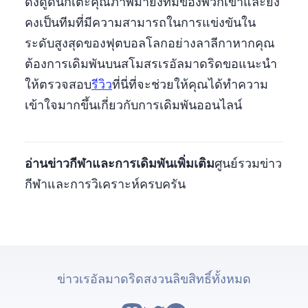
ดึงดูดนักเตะคุณภาพมายังทีมของพวกเขา และยัง
คงเป็นทีมที่มีความสามารถในการแข่งขันใน
ระดับสูงสุดของฟุตบอลโลกอย่างลาลีกา หากคุณ
ต้องการเดิมพันบนสโมสรเรอัลมาดริด ขอแนะนำ
ให้ตรวจสอบ
รีวิว 1xbet
ที่นี่… ที่จะช่วยให้คุณได้ทำความ
เข้าใจมากขึ้นเกี่ยวกับการเดิมพันออนไลน์.
อ่านข่าวกีฬาและการเดิมพันเพิ่มเติม:
- ศูนย์รวมข่าว
กีฬาและการวิเคราะห์ครบครัน
© 2025 ข่าวเรอัล มาดริด. สงวนลิขสิทธิ์ทั้งหมด.