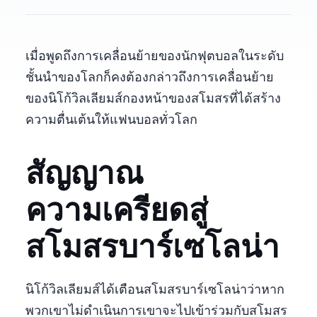
เมื่อพูดถึงการเคลื่อนย้ายของนักฟุตบอลในระดับ
ชั้นนำของโลก ก็คงต้องกล่าวถึงการเคลื่อนย้าย
ของนิโก้ วิลเลียมส์ กองหน้าของสโมสร Athletic Club ที่ได้สร้าง
ความตื่นเต้นให้แฟนบอลทั่วโลก
สัญญาณ
ความเครียดสู่
สโมสรบาร์เซโลน่า
นิโก้ วิลเลียมส์ได้เตือนสโมสรบาร์เซโลน่าว่า หาก
พวกเขาไม่ดำเนินการเขาจะไปเข้าร่วมกับสโมสร